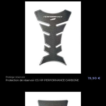
Protège réservoir
19,90 €
Protection de réservoir CG HP PERFORMANCE CARBONE