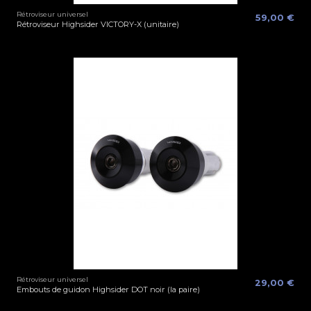
Rétroviseur universel
59,00 €
Rétroviseur Highsider VICTORY-X (unitaire)
Rétroviseur universel
29,00 €
Embouts de guidon Highsider DOT noir (la paire)