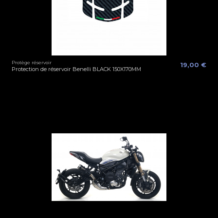
Protège réservoir
19,00 €
Protection de réservoir Benelli BLACK 150X170MM