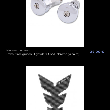
Rétroviseur universel
29,00 €
Embouts de guidon Highsider CURVE chrome (la paire)