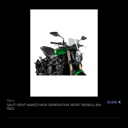
752 S
0,00 €
SAUT-VENT NAKED NEW GENERATION SPORT BENELLI BN
752S