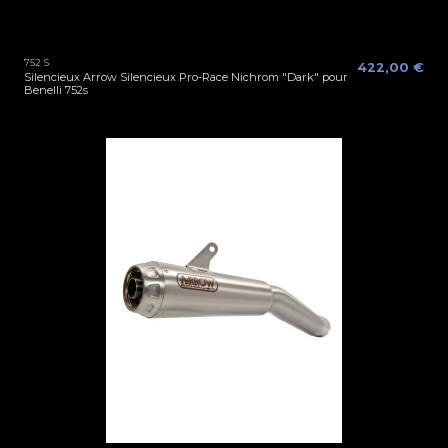
752 S
422,00 €
Silencieux Arrow Silencieux Pro-Race Nichrom "Dark" pour
Benelli 752s