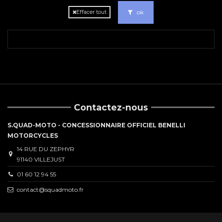
ok
Effacer tout
Contactez-nous
S.QUAD-MOTO - CONCESSIONNAIRE OFFICIEL BENELLI
MOTORCYCLES
14 RUE DU ZEPHYR
91140 VILLEJUST
01 60 12 94 55
contact@squadmoto.fr