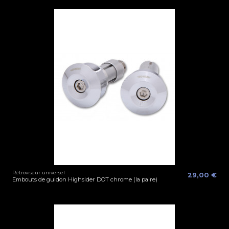
Rétroviseur universel
29,00 €
Embouts de guidon Highsider DOT chrome (la paire)