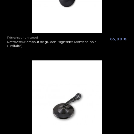
Rétroviseur universel
65,00 €
Rétroviseur embout de guidon Highsider Montana noir
(unitaire)