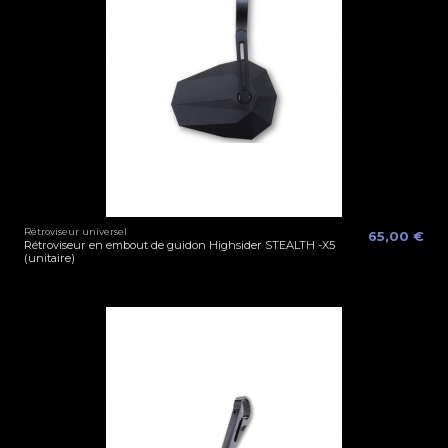
Rétroviseur universel
65,00 €
Rétroviseur en embout de guidon Highsider STEALTH -X5
(unitaire)