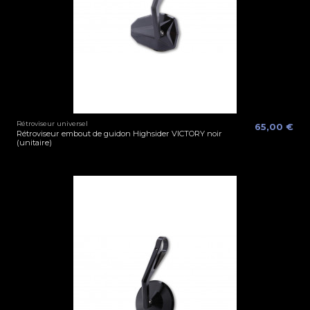
Rétroviseur universel
65,00 €
Rétroviseur embout de guidon Highsider VICTORY noir
(unitaire)