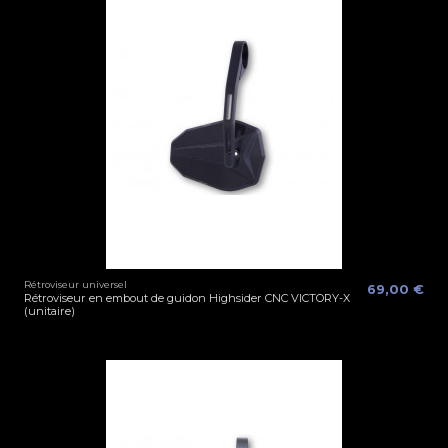
Rétroviseur universel
69,00 €
Rétroviseur en embout de guidon Highsider CNC VICTORY-X
(unitaire)