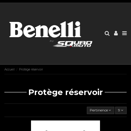
Accueil
Protège réservoir
Protège réservoir
Pertinence
9