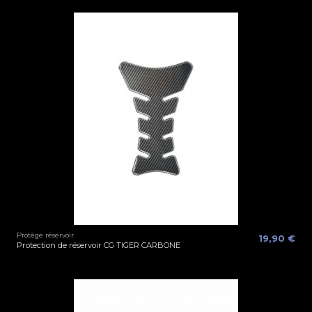
Protège réservoir
19,90 €
Protection de réservoir CG TIGER CARBONE