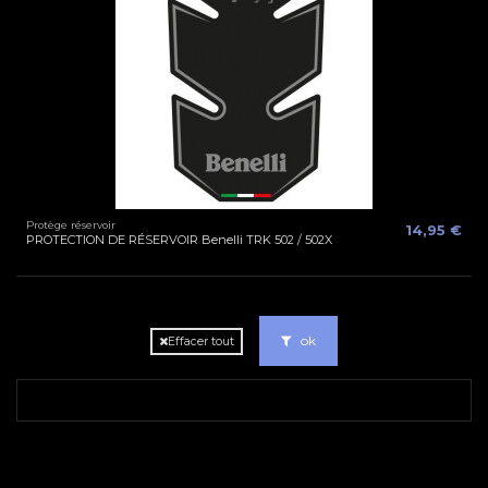
Protège réservoir
14,95 €
PROTECTION DE RÉSERVOIR Benelli TRK 502 / 502X
ok
Effacer tout