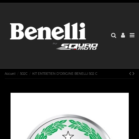
Accueil
502C
KIT ENTRETIEN D'ORIGINE BENELLI 502 C