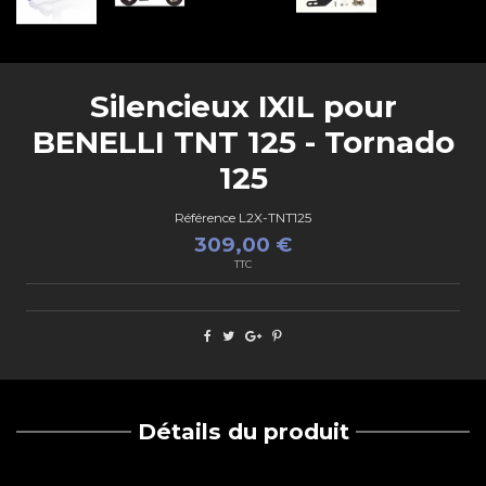
Silencieux IXIL pour
BENELLI TNT 125 - Tornado
125
Référence
L2X-TNT125
309,00 €
TTC
Détails du produit