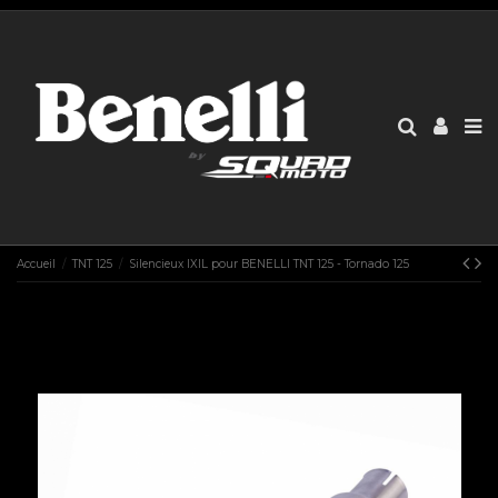
Accueil
TNT 125
Silencieux IXIL pour BENELLI TNT 125 - Tornado 125